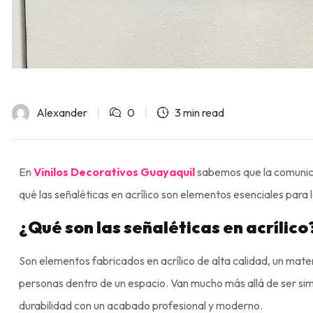
Alexander
0
3 min read
En
Vinilos Decorativos Guayaquil
sabemos que la comunica
qué las señaléticas en acrílico son elementos esenciales para
¿Qué son las señaléticas en acrílico
Son elementos fabricados en acrílico de alta calidad, un materi
personas dentro de un espacio. Van mucho más allá de ser si
durabilidad con un acabado profesional y moderno.