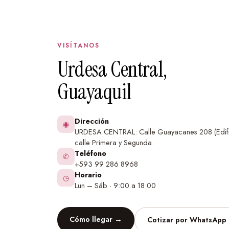
VISÍTANOS
Urdesa Central,
Guayaquil
Dirección
◉
URDESA CENTRAL: Calle Guayacanes 208 (Edifi
calle Primera y Segunda.
Teléfono
✆
+593 99 286 8968
Horario
◷
Lun – Sáb · 9:00 a 18:00
Cómo llegar →
Cotizar por WhatsApp