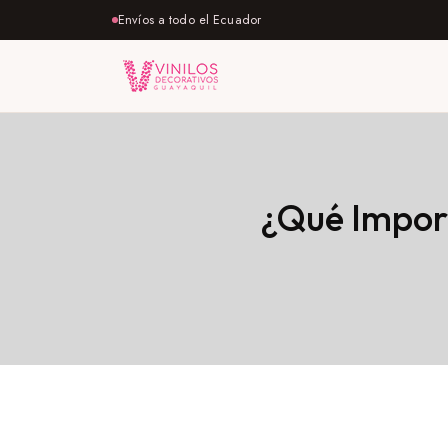
Envíos a todo el Ecuador
¿Qué Import