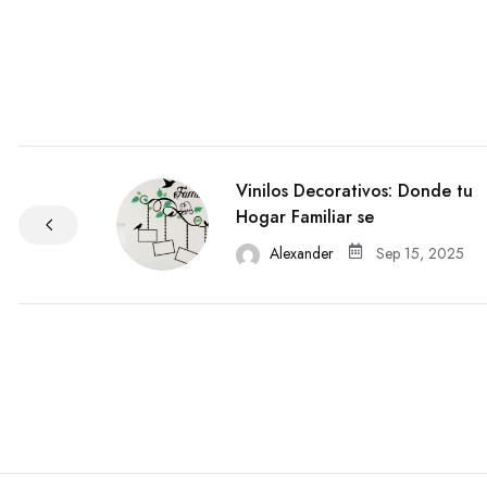
Vinilos Decorativos: Donde tu
Hogar Familiar se
Alexander
Sep 15, 2025