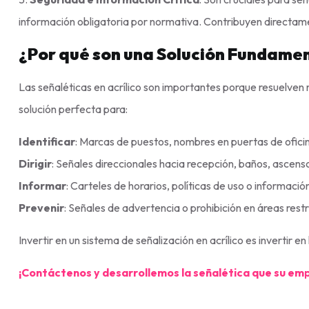
información obligatoria por normativa. Contribuyen directamen
¿Por qué son una Solución Fundame
Las señaléticas en acrílico son importantes porque resuelven
solución perfecta para:
Identificar
: Marcas de puestos, nombres en puertas de oficin
Dirigir
: Señales direccionales hacia recepción, baños, ascens
Informar
: Carteles de horarios, políticas de uso o información
Prevenir
: Señales de advertencia o prohibición en áreas restr
Invertir en un sistema de señalización en acrílico es invertir e
¡Contáctenos y desarrollemos la señalética que su em