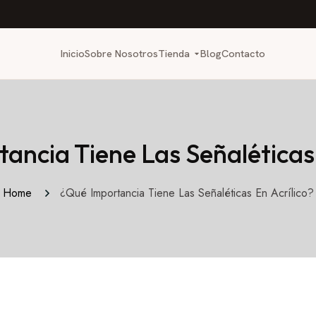
Inicio
Sobre Nosotros
Tienda
Blog
Contacto
ancia Tiene Las Señaléticas 
Home
¿Qué Importancia Tiene Las Señaléticas En Acrílico?