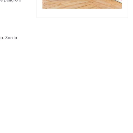
a. Son la