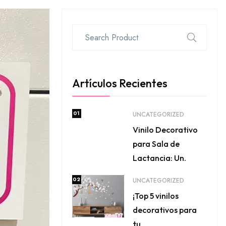
Artículos Recientes
01
UNCATEGORIZED
Vinilo Decorativo
para Sala de
Lactancia: Un.
02
UNCATEGORIZED
¡Top 5 vinilos
decorativos para
tu.