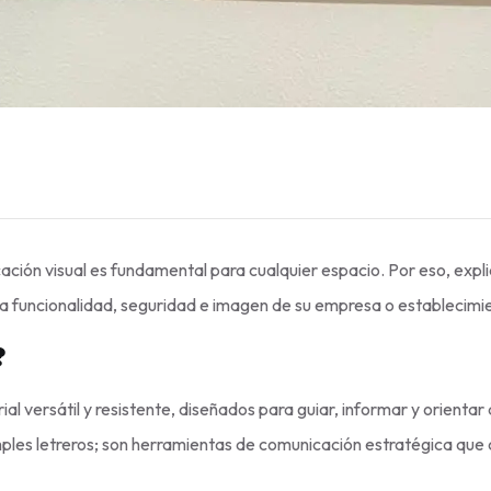
ción visual es fundamental para cualquier espacio. Por eso, exp
 la funcionalidad, seguridad e imagen de su empresa o establecimi
?
al versátil y resistente, diseñados para guiar, informar y orientar 
mples letreros; son herramientas de comunicación estratégica qu