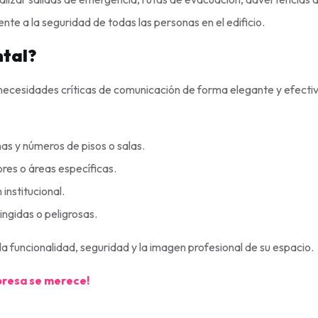
te a la seguridad de todas las personas en el edificio.
ntal?
 necesidades críticas de comunicación de forma elegante y efectiv
as y números de pisos o salas.
ores o áreas específicas.
 institucional.
ingidas o peligrosas.
n la funcionalidad, seguridad y la imagen profesional de su espacio.
presa se merece!