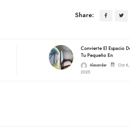
Share:
Convierte El Espacio D
Tu Pequeño En
Alexander
Oct 6,
2025