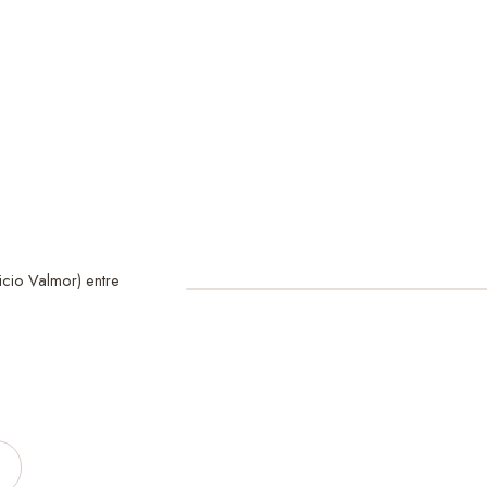
Vini
cio Valmor) entre