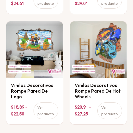
$24.61
$29.01
producto
producto
Vinilos Decorativos
Vinilos Decorativos
Rompe Pared De
Rompe Pared De Hot
Lego
Wheels
$18.89 –
$20.91 –
Ver
Ver
$22.50
$27.25
producto
producto