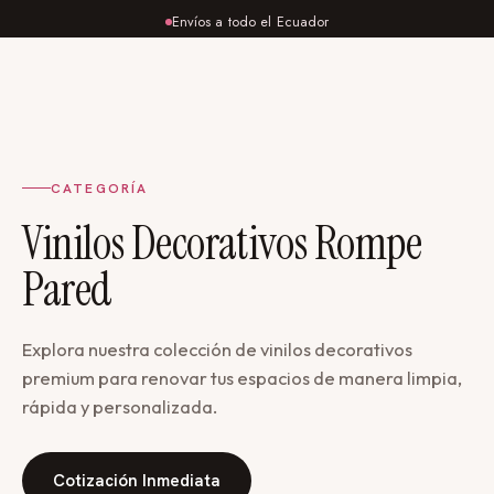
Envíos a todo el Ecuador
CATEGORÍA
Vinilos Decorativos Rompe
Pared
Explora nuestra colección de vinilos decorativos
premium para renovar tus espacios de manera limpia,
rápida y personalizada.
Cotización Inmediata