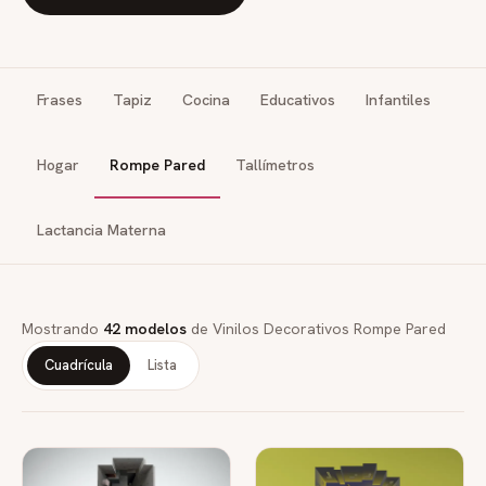
Frases
Tapiz
Cocina
Educativos
Infantiles
Hogar
Rompe Pared
Tallímetros
Lactancia Materna
Mostrando
42 modelos
de Vinilos Decorativos Rompe Pared
Cuadrícula
Lista