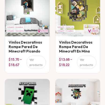
Vinilos Decorativos
Vinilos Decorativos
Rompe Pared De
Rompe Pared De
Minecraft Picando
Minecraft En Mina
$15.70 –
$13.68 –
Ver
Ver
$18.67
$18.22
producto
producto