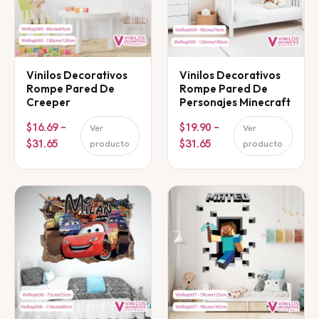
Vinilos Decorativos
Vinilos Decorativos
Rompe Pared De
Rompe Pared De
Creeper
Personajes Minecraft
$16.69 –
$19.90 –
Ver
Ver
$31.65
$31.65
producto
producto