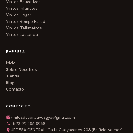
Vinilos Educativos
Vinilos Infantiles
Vinilos Hogar
Vinilos Rompe Pared
Vinilos Tallímetros
Vinilos Lactancia
EMPRESA
Inicio
Sobre Nosotros
Tienda
Blog
Contacto
CONTACTO
vinilosdecorativosgye@gmail.com
+593 99 286 8968
URDESA CENTRAL: Calle Guayacanes 208 (Edificio Valmor)