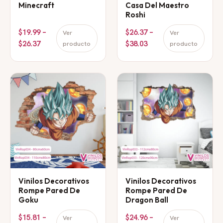
Minecraft
Casa Del Maestro
Roshi
$19.99 –
$26.37 –
Ver
Ver
$26.37
$38.03
producto
producto
Vinilos Decorativos
Vinilos Decorativos
Rompe Pared De
Rompe Pared De
Goku
Dragon Ball
$15.81 –
$24.96 –
Ver
Ver