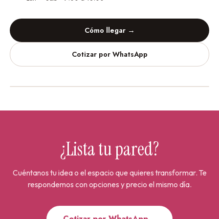
Cómo llegar →
Cotizar por WhatsApp
Vinilos Decorativos
Urdesa Central
¿Lista tu pared?
Cuéntanos tu idea o el espacio que quieres transformar. Te
respondemos con opciones y precio el mismo día.
Cotizar por WhatsApp
→