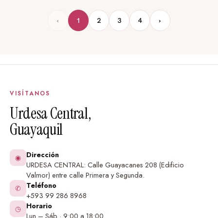
‹
1
2
3
4
›
VISÍTANOS
Urdesa Central,
Guayaquil
Dirección
◉
URDESA CENTRAL: Calle Guayacanes 208 (Edificio
Valmor) entre calle Primera y Segunda.
Teléfono
✆
+593 99 286 8968
Horario
◷
Lun – Sáb · 9:00 a 18:00