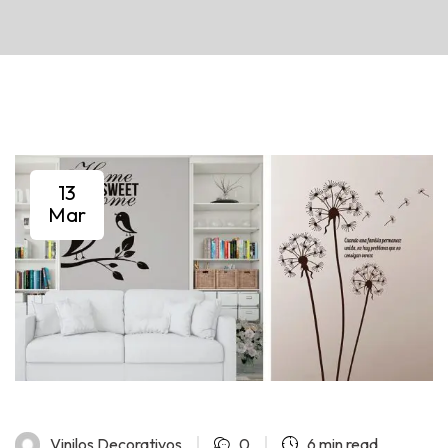
13
Mar
Vinilos Decorativos
0
6 min read