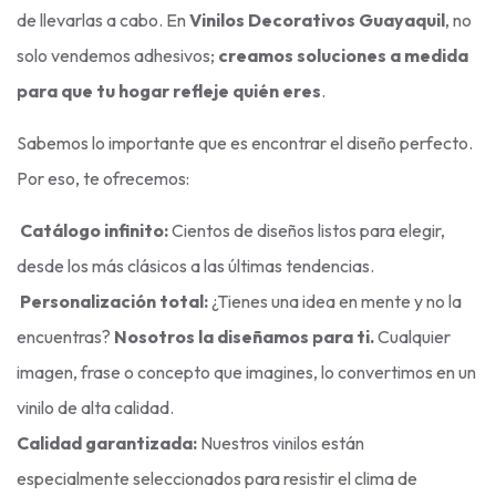
de llevarlas a cabo. En
Vinilos Decorativos Guayaquil
, no
solo vendemos adhesivos;
creamos soluciones a medida
para que tu hogar refleje quién eres
.
Sabemos lo importante que es encontrar el diseño perfecto.
Por eso, te ofrecemos:
Catálogo infinito:
Cientos de diseños listos para elegir,
desde los más clásicos a las últimas tendencias.
Personalización total:
¿Tienes una idea en mente y no la
encuentras?
Nosotros la diseñamos para ti.
Cualquier
imagen, frase o concepto que imagines, lo convertimos en un
vinilo de alta calidad.
Calidad garantizada:
Nuestros vinilos están
especialmente seleccionados para resistir el clima de