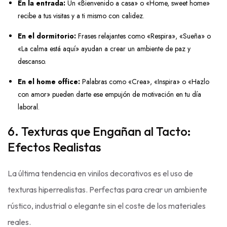
En la entrada:
Un «Bienvenido a casa» o «Home, sweet home»
recibe a tus visitas y a ti mismo con calidez.
En el dormitorio:
Frases relajantes como «Respira», «Sueña» o
«La calma está aquí» ayudan a crear un ambiente de paz y
descanso.
En el home office:
Palabras como «Crea», «Inspira» o «Hazlo
con amor» pueden darte ese empujón de motivación en tu día
laboral.
6. Texturas que Engañan al Tacto:
Efectos Realistas
La última tendencia en vinilos decorativos es el uso de
texturas hiperrealistas. Perfectas para crear un ambiente
rústico, industrial o elegante sin el coste de los materiales
reales.