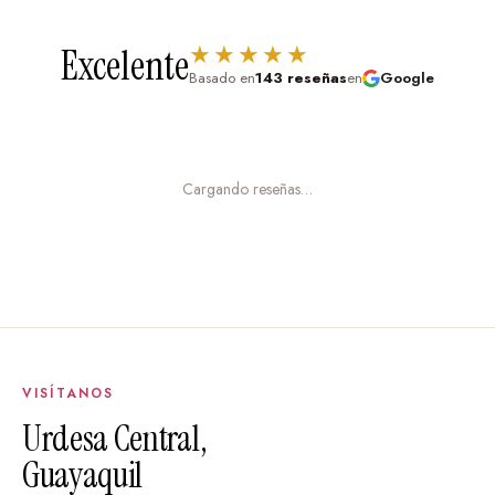
★★★★★
Excelente
Basado en
143 reseñas
en
Google
Cargando reseñas…
VISÍTANOS
Urdesa Central,
Guayaquil