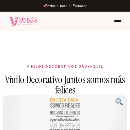
Envíos a todo el Ecuador
Vinilo Decorativo Juntos somos más
felices