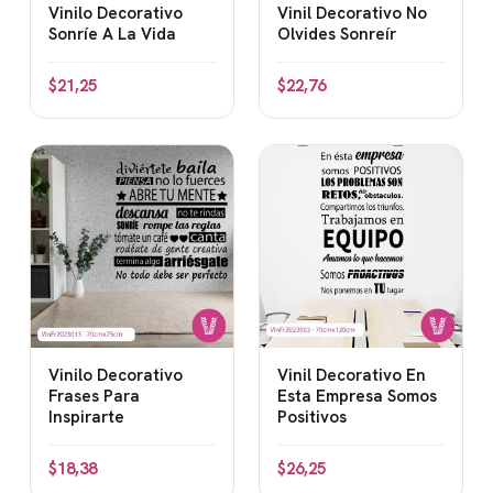
Vinilo Decorativo
Vinil Decorativo No
Sonríe A La Vida
Olvides Sonreír
$
21,25
$
22,76
Vinilo Decorativo
Vinil Decorativo En
Frases Para
Esta Empresa Somos
Inspirarte
Positivos
$
18,38
$
26,25