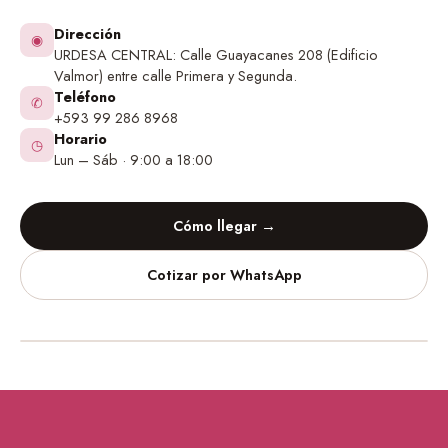
Dirección
◉
URDESA CENTRAL: Calle Guayacanes 208 (Edificio
Valmor) entre calle Primera y Segunda.
Teléfono
✆
+593 99 286 8968
Horario
◷
Lun – Sáb · 9:00 a 18:00
Cómo llegar →
Cotizar por WhatsApp
Vinilos Decorativos
Urdesa Central