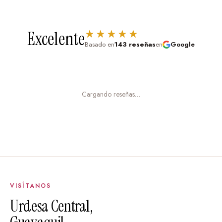
★★★★★
Excelente
Basado en
143 reseñas
en
Google
Cargando reseñas…
VISÍTANOS
Urdesa Central,