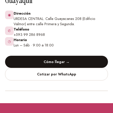
Guayaquil
Dirección
◉
URDESA CENTRAL: Calle Guayacanes 208 (Edificio
Valmor) entre calle Primera y Segunda.
Teléfono
✆
+593 99 286 8968
Horario
◷
Lun – Sáb · 9:00 a 18:00
Cómo llegar →
Cotizar por WhatsApp
Vinilos Decorativos
Urdesa Central