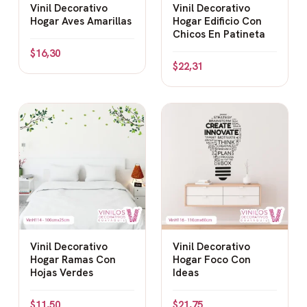
Vinil Decorativo
Vinil Decorativo
Hogar Aves Amarillas
Hogar Edificio Con
Chicos En Patineta
$
16,30
$
22,31
Vinil Decorativo
Vinil Decorativo
Hogar Ramas Con
Hogar Foco Con
Hojas Verdes
Ideas
$
11,50
$
21,75