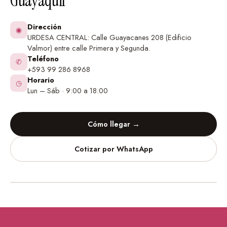
Guayaquil
Dirección
◉
URDESA CENTRAL: Calle Guayacanes 208 (Edificio
Valmor) entre calle Primera y Segunda.
Teléfono
✆
+593 99 286 8968
Horario
◷
Lun – Sáb · 9:00 a 18:00
Cómo llegar →
Cotizar por WhatsApp
Vinilos Decorativos
Urdesa Central