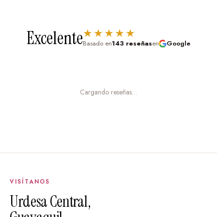
★★★★★
Excelente
Basado en
143 reseñas
en
Google
Cargando reseñas…
VISÍTANOS
Urdesa Central,