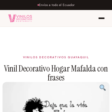
Envíos a todo el Ecuador
Vinil Decorativo Hogar Mafalda con
frases