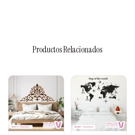
Apto para paredes, puertas, muebles y ventanas
Un Regalo original y duradero
Productos Relacionados