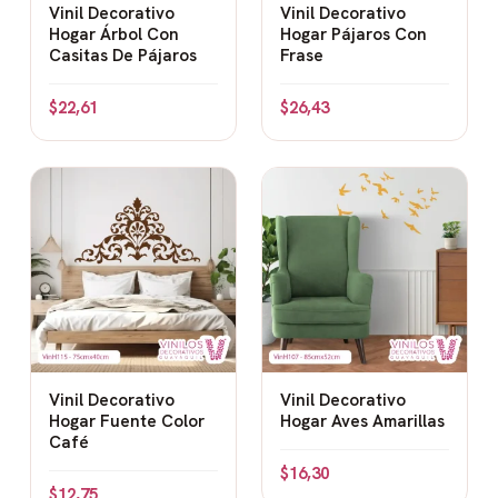
Vinil Decorativo
Vinil Decorativo
Hogar Árbol Con
Hogar Pájaros Con
Casitas De Pájaros
Frase
$
22,61
$
26,43
Vinil Decorativo
Vinil Decorativo
Hogar Fuente Color
Hogar Aves Amarillas
Café
$
16,30
$
12,75