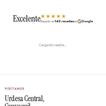
★★★★★
Excelente
Basado en
143 reseñas
en
Google
Cargando reseñas…
VISÍTANOS
Urdesa Central,