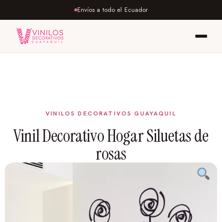
Envíos a todo el Ecuador
Vinil Decorativo Hogar Siluetas de
rosas