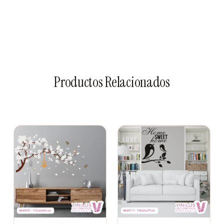
Apto para paredes, puertas, muebles y ventanas
Un Regalo original y duradero
Productos Relacionados