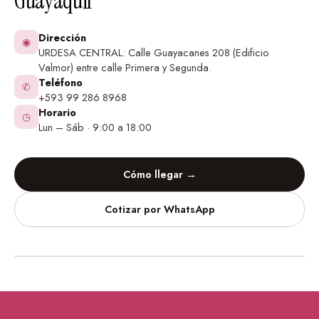
Guayaquil
Dirección
◉
URDESA CENTRAL: Calle Guayacanes 208 (Edificio
Valmor) entre calle Primera y Segunda.
Teléfono
✆
+593 99 286 8968
Horario
◷
Lun – Sáb · 9:00 a 18:00
Cómo llegar →
Cotizar por WhatsApp
Vinilos Decorativos
Urdesa Central