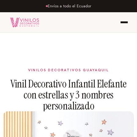
Envíos a todo el Ecuador
Vinil Decorativo Infantil Elefante
con estrellas y 3 nombres
personalizado