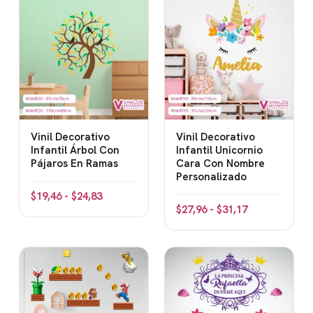
Vinil Decorativo
Vinil Decorativo
Infantil Árbol Con
Infantil Unicornio
Pájaros En Ramas
Cara Con Nombre
Personalizado
$
19,46
-
$
24,83
$
27,96
-
$
31,17