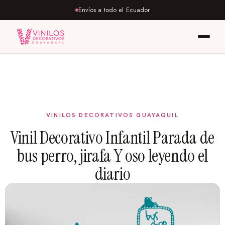
Envíos a todo el Ecuador
Vinil Decorativo Infantil Parada de
bus perro, jirafa Y oso leyendo el
diario