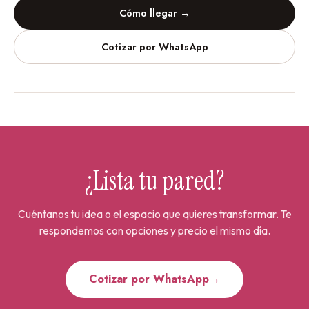
Cómo llegar →
Cotizar por WhatsApp
Vinilos Decorativos
Urdesa Central
¿Lista tu pared?
Cuéntanos tu idea o el espacio que quieres transformar. Te
respondemos con opciones y precio el mismo día.
Cotizar por WhatsApp
→