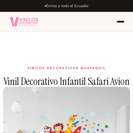
Envíos a todo el Ecuador
Vinil Decorativo Infantil Safari Avion