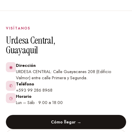
VISÍTANOS
Urdesa Central,
Guayaquil
Dirección
◉
URDESA CENTRAL: Calle Guayacanes 208 (Edificio
Valmor) entre calle Primera y Segunda.
Teléfono
✆
+593 99 286 8968
Horario
◷
Lun – Sáb · 9:00 a 18:00
Cómo llegar →