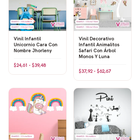
Vinil Infantil
Vinil Decorativo
Unicornio Cara Con
Infantil Animalitos
Nombre Jhorleny
Safari Con Árbol
Monos Y Luna
$
24,61
-
$
39,48
$
37,92
-
$
62,67