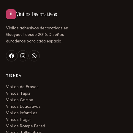
V
Vinilos Decorativos
Vinilos adhesivos decorativos en
Guayaquil desde 2016. Diseños
duraderos para cada espacio.
TIENDA
Vinilos de Frases
Vinilos Tapiz
Vinilos Cocina
Vinilos Educativos
Vinilos Infantiles
Vinilos Hogar
Vinilos Rompe Pared
Vinilos Tallímetros