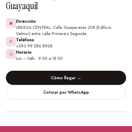
Guayaquil
Dirección
◉
URDESA CENTRAL: Calle Guayacanes 208 (Edificio
Valmor) entre calle Primera y Segunda.
Teléfono
✆
+593 99 286 8968
Horario
◷
Lun – Sáb · 9:00 a 18:00
Cómo llegar →
Cotizar por WhatsApp
Vinilos Decorativos
Urdesa Central