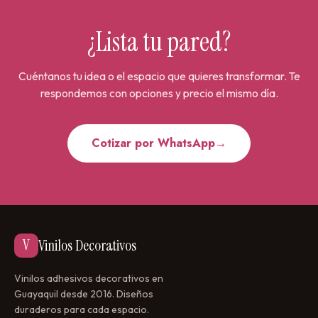
¿Lista tu pared?
Cuéntanos tu idea o el espacio que quieres transformar. Te
respondemos con opciones y precio el mismo día.
Cotizar por WhatsApp
→
V
Vinilos Decorativos
Vinilos adhesivos decorativos en
Guayaquil desde 2016. Diseños
duraderos para cada espacio.