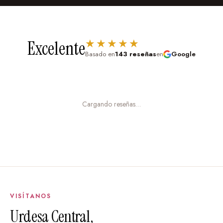
★★★★★
Excelente
Basado en
143 reseñas
en
Google
Cargando reseñas…
VISÍTANOS
Urdesa Central,