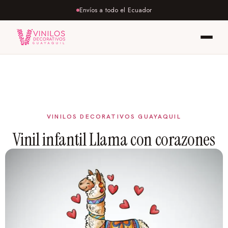
Envíos a todo el Ecuador
Vinil infantil Llama con corazones