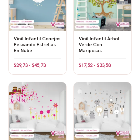
Vinil Infantil Conejos
Vinil Infantil Árbol
Pescando Estrellas
Verde Con
En Nube
Mariposas
$
29,73
-
$
45,73
$
17,52
-
$
33,58