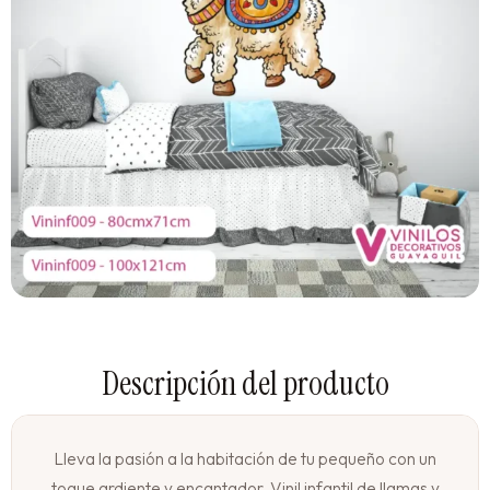
Lleva la pasión a la habitación de tu pequeño con un
toque ardiente y encantador. Vinil infantil de llamas y