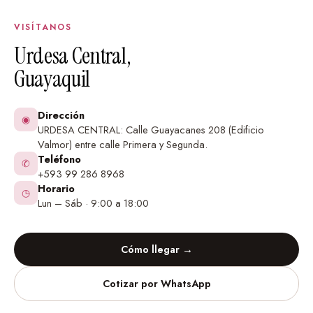
VISÍTANOS
Urdesa Central,
Guayaquil
Dirección
◉
URDESA CENTRAL: Calle Guayacanes 208 (Edificio
Valmor) entre calle Primera y Segunda.
Teléfono
✆
+593 99 286 8968
Horario
◷
Lun – Sáb · 9:00 a 18:00
Cómo llegar →
Cotizar por WhatsApp
Vinilos Decorativos
Urdesa Central