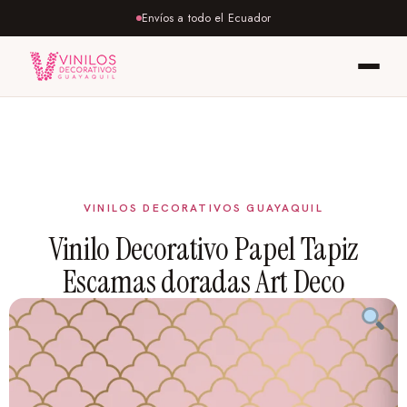
Envíos a todo el Ecuador
Vinilo Decorativo Papel Tapiz
Escamas doradas Art Deco