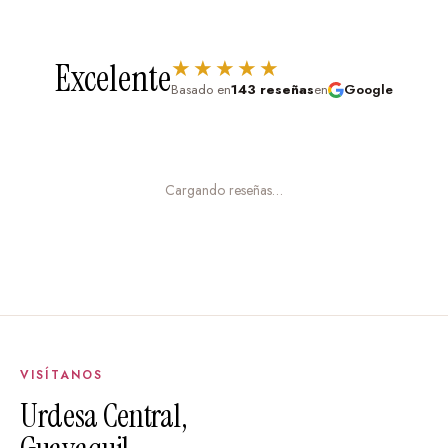
★★★★★
Excelente
Basado en
143 reseñas
en
Google
Cargando reseñas…
VISÍTANOS
Urdesa Central,