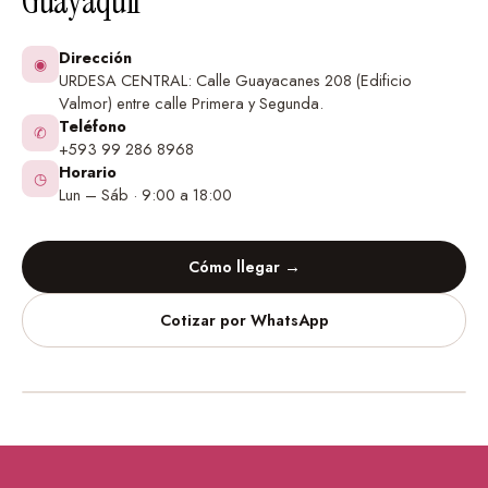
Guayaquil
Dirección
◉
URDESA CENTRAL: Calle Guayacanes 208 (Edificio
Valmor) entre calle Primera y Segunda.
Teléfono
✆
+593 99 286 8968
Horario
◷
Lun – Sáb · 9:00 a 18:00
Cómo llegar →
Cotizar por WhatsApp
Vinilos Decorativos
Urdesa Central