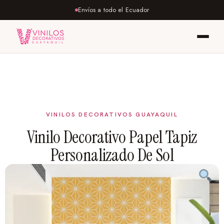
Envíos a todo el Ecuador
Vinilo Decorativo Papel Tapiz
Personalizado De Sol