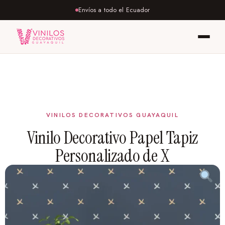
Envíos a todo el Ecuador
Vinilo Decorativo Papel Tapiz
Personalizado de X