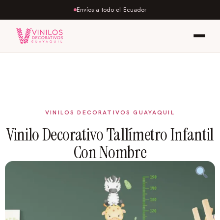
Envíos a todo el Ecuador
Vinilo Decorativo Tallímetro Infantil
Con Nombre