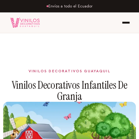
Envíos a todo el Ecuador
Vinilos Decorativos Infantiles De
Granja