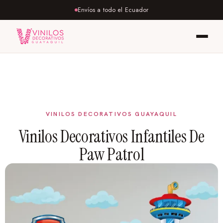
Envíos a todo el Ecuador
Vinilos Decorativos Infantiles De
Paw Patrol