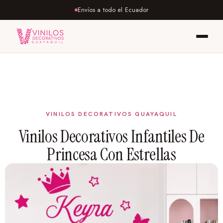
Envíos a todo el Ecuador
Vinilos Decorativos Infantiles De
Princesa Con Estrellas