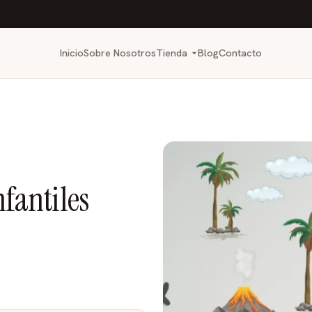
Inicio
Sobre Nosotros
Tienda
Blog
Contacto
nfantiles