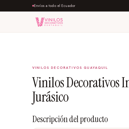
Envíos a todo el Ecuador
Vinilos Decorativos I
Jurásico