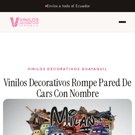
Envíos a todo el Ecuador
Vinilos Decorativos Rompe Pared De
Cars Con Nombre