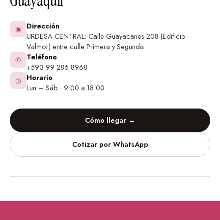
Guayaquil
Dirección
◉
URDESA CENTRAL: Calle Guayacanes 208 (Edificio
Valmor) entre calle Primera y Segunda.
Teléfono
✆
+593 99 286 8968
Horario
◷
Lun – Sáb · 9:00 a 18:00
Cómo llegar →
Cotizar por WhatsApp
Vinilos Decorativos
Urdesa Central