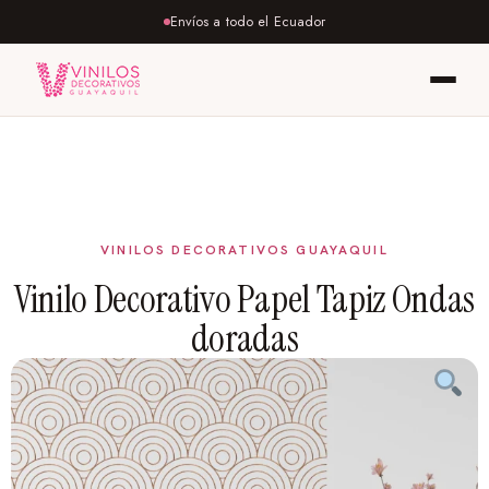
Envíos a todo el Ecuador
Vinilo Decorativo Papel Tapiz Ondas
doradas