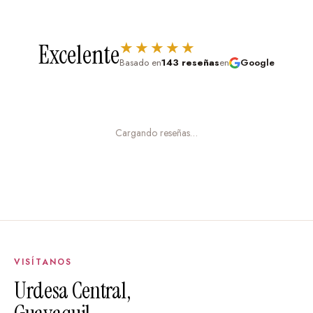
★★★★★
Excelente
Basado en
143 reseñas
en
Google
Cargando reseñas…
VISÍTANOS
Urdesa Central,