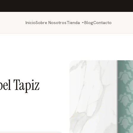
Inicio
Sobre Nosotros
Tienda
Blog
Contacto
pel Tapiz