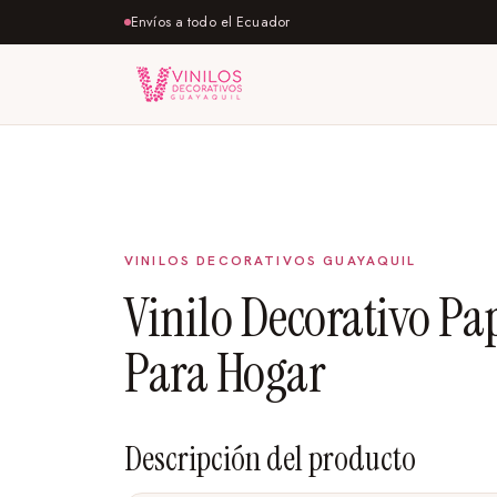
Envíos a todo el Ecuador
Vinilo Decorativo Pa
Para Hogar