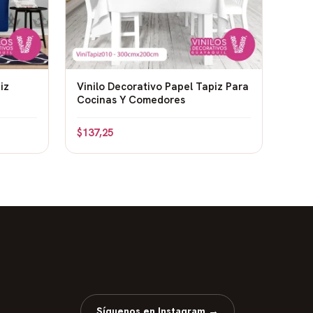
iz
Vinilo Decorativo Papel Tapiz Para
Cocinas Y Comedores
$
137,25
Síguenos en Instagram →