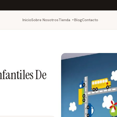
Inicio
Sobre Nosotros
Tienda
Blog
Contacto
nfantiles De