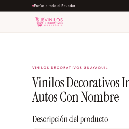
Envíos a todo el Ecuador
Vinilos Decorativos I
Autos Con Nombre