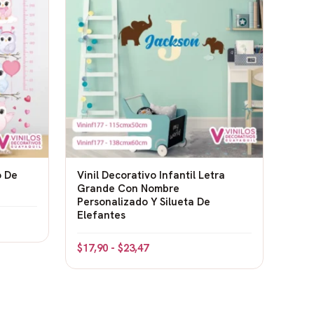
o De
Vinil Decorativo Infantil Letra
Grande Con Nombre
Personalizado Y Silueta De
Elefantes
$
17,90
-
$
23,47