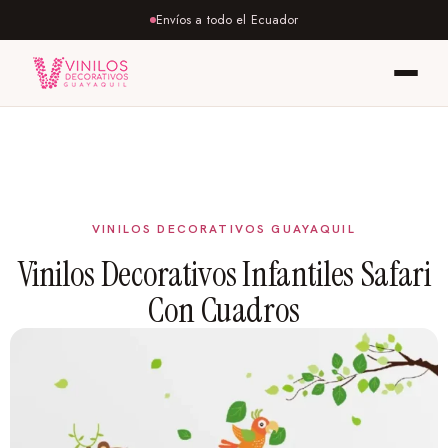
Envíos a todo el Ecuador
Vinilos Decorativos Infantiles Safari
Con Cuadros