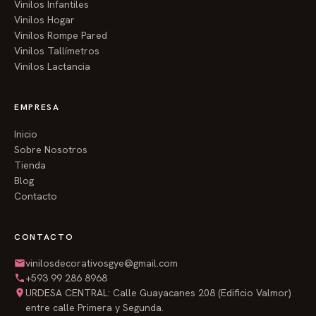
Vinilos Infantiles
Vinilos Hogar
Vinilos Rompe Pared
Vinilos Tallímetros
Vinilos Lactancia
EMPRESA
Inicio
Sobre Nosotros
Tienda
Blog
Contacto
CONTACTO
vinilosdecorativosgye@gmail.com
+593 99 286 8968
URDESA CENTRAL: Calle Guayacanes 208 (Edificio Valmor)
entre calle Primera y Segunda.